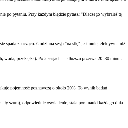
ie po pytaniu. Przy każdym błędzie pytasz: "Dlaczego wybrałeś tę
ie spada znacząco. Godzinna sesja "na siłę" jest mniej efektywna niż
uch, woda, przekąska). Po 2 sesjach — dłuższa przerwa 20–30 minut.
edukuje pojemność poznawczą o około 20%. To wynik badań
iały szum), odpowiednie oświetlenie, stała pora nauki każdego dnia.