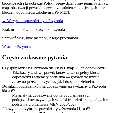
biocenozach i krajobrazie Polski. Sprawdziany zawierają pytania z
map, obserwacji przyrodniczych i zagadnień ekologicznych — z
kluczem odpowiedzi zgodnym z PP MEN.
← Wszystkie sprawdziany z
Przyroda
Brak materiałów dla klasy
6
z
Przyroda
Sprawdź wszystkie materiały z tego przedmiotu.
Wróć do
Przyroda
Często zadawane pytania
Czy sprawdziany z Przyroda dla klasy 6 mają klucz odpowiedzi?
Tak, każdy zestaw sprawdzianów zawiera pełny klucz
odpowiedzi i schematy oceniania — gotowy do użycia
zarówno przez nauczyciela, jak i do samodzielnej nauki.
Do jakich podręczników są dopasowane sprawdziany z Przyroda
klasa 6?
Materiały są dopasowane do najpopularniejszych
podręczników używanych w polskich szkołach, zgodnych z
podstawą programową MEN 2026/2027.
Jak szybko otrzymam sprawdziany z Przyroda klasa 6?