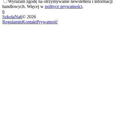
Wyrażam zgodę na otrzymywanie newslettera i informacji
handlowych. Więcej w
polityce prywatności
.
6
SzkolaNa6
©
2026
Regulamin
Kontakt
Prywatność