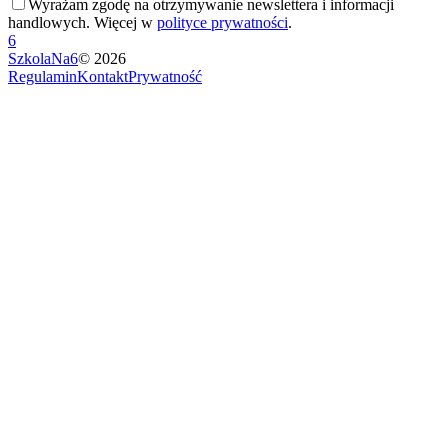
Wyrażam zgodę na otrzymywanie newslettera i informacji
handlowych. Więcej w
polityce prywatności
.
6
SzkolaNa6
©
2026
Regulamin
Kontakt
Prywatność