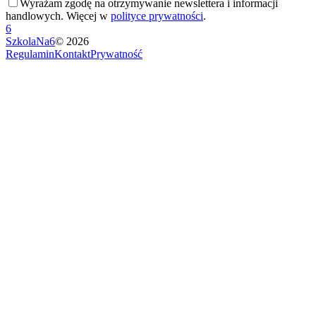
Wyrażam zgodę na otrzymywanie newslettera i informacji
handlowych. Więcej w
polityce prywatności
.
6
SzkolaNa6
©
2026
Regulamin
Kontakt
Prywatność